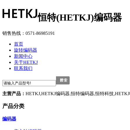
恒特(HETKJ)编码器
销售热线：0571-86985191
首页
旋转编码器
新闻中心
关于HETKJ
联系我们
主营产品：
HETKJ,HETKJ编码器,恒特编码器,恒特科技,HETK
产品分类
编码器