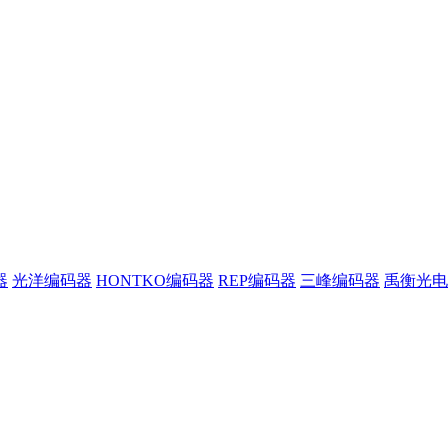
器
光洋编码器
HONTKO编码器
REP编码器
三峰编码器
禹衡光电