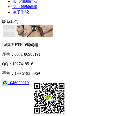
实心轴编码器
空心轴编码器
电子手轮
联系我们
恒特(HETKJ)编码器
座机：0571-86985191
QQ：1927418516
手机：199-5782-5969
1046029919