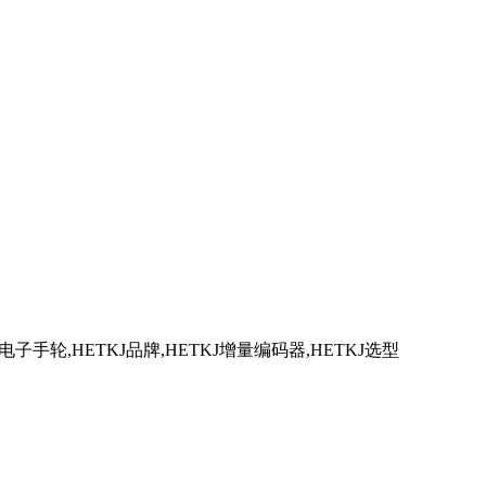
J电子手轮,HETKJ品牌,HETKJ增量编码器,HETKJ选型