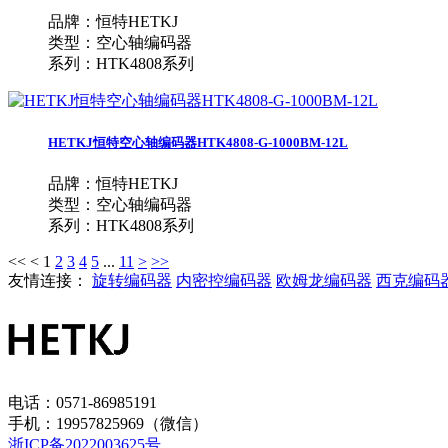
品牌：恒特HETKJ
类型：空心轴编码器
系列：HTK4808系列
HETKJ恒特空心轴编码器HTK4808-G-1000BM-12L
品牌：恒特HETKJ
类型：空心轴编码器
系列：HTK4808系列
<<
<
1
2
3
4
5
...
11
>
>>
友情连接：
旋转编码器
内密控编码器
欧姆龙编码器
西克编码
电话：0571-86985191
手机：19957825969（微信）
浙ICP备2022003625号